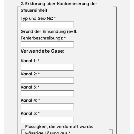
2. Erklärung über Kontaminierung der
Steuereinheit
Typ und Ser.-Nr.:
*
Grund der Einsendung (evtl.
Fehlerbeschreibung):
*
Verwendete Gase:
Kanal 1:
*
Kanal 2:
*
Kanal 3:
*
Kanal 4:
*
Kanal 5:
*
Flüssigkeit, die verdampft wurde:
wässrige Lösung aus
*