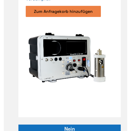
Zum Anfragekorb hinzufügen
Nein