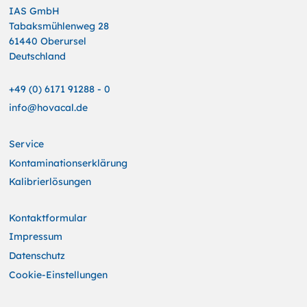
IAS GmbH
Tabaksmühlenweg 28
61440 Oberursel
Deutschland
+49 (0) 6171 91288 - 0
info@hovacal.de
Service
Kontaminationserklärung
Kalibrierlösungen
Kontaktformular
Impressum
Datenschutz
Cookie-Einstellungen