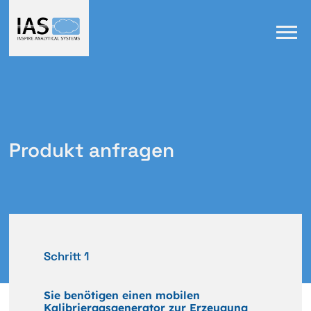
Produkt anfragen
Schritt 1
Sie benötigen einen mobilen
Kalibriergasgenerator zur Erzeugung